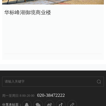
华标峰湖御境商业楼
020-38472222
周一至周日 8:00-20:00
分享本站至：