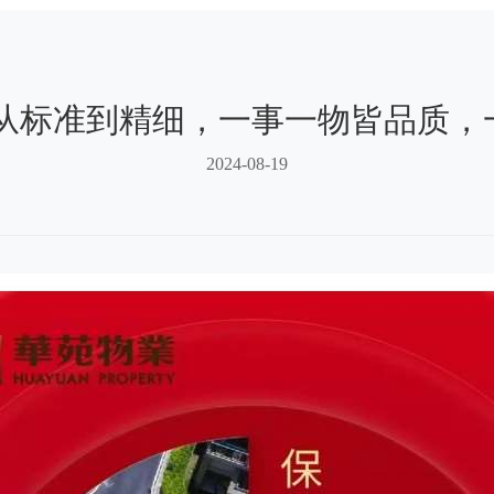
丨从标准到精细，一事一物皆品质
2024-08-19