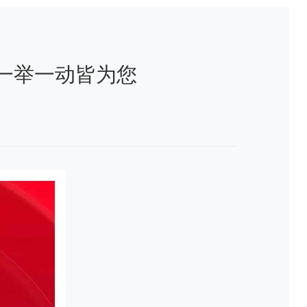
，一举一动皆为您