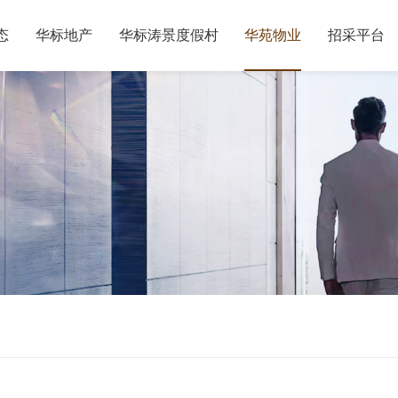
态
华标地产
华标涛景度假村
华苑物业
招采平台